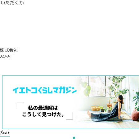
せいただくか
株式会社
2455
tact