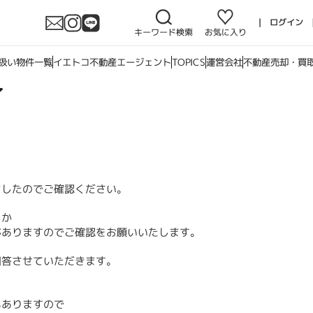
扱い物件一覧
イエトコ不動産エージェント
TOPICS
運営会社
不動産売却・買
了
ましたのでご確認ください。
るか
がありますのでご確認をお願いいたします。
回答させていただきます。
もありますので