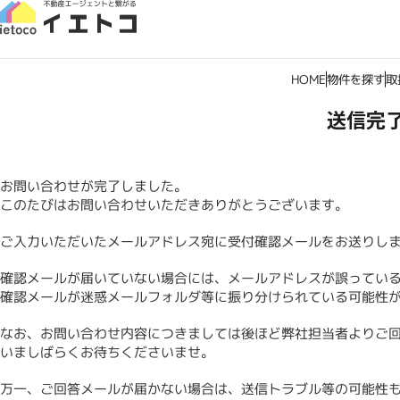
HOME
物件を探す
取
送信完
お問い合わせが完了しました。
このたびはお問い合わせいただきありがとうございます。
ご入力いただいたメールアドレス宛に受付確認メールをお送りし
確認メールが届いていない場合には、メールアドレスが誤ってい
確認メールが迷惑メールフォルダ等に振り分けられている可能性
なお、お問い合わせ内容につきましては後ほど弊社担当者よりご
いましばらくお待ちくださいませ。
万一、ご回答メールが届かない場合は、送信トラブル等の可能性