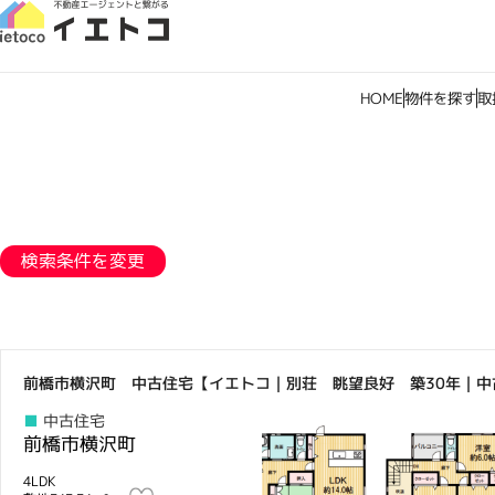
HOME
物件を探す
取
検索条件を変更
前橋市横沢町 中古住宅【イエトコ｜別荘 眺望良好 築30年｜中
中古住宅
前橋市横沢町
4LDK