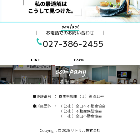
contact
お電話でのお問い合わせ
027-386-2455
LINE
Form
company
運営会社
免許番号
群馬県知事（ 1 ）第7811号
所属団体
（ 公社 ）全日本不動産協会
（ 公社 ）不動産保証協会
（ 一社 ）全国不動産協会
Copyright © 2026 リトリル株式会社